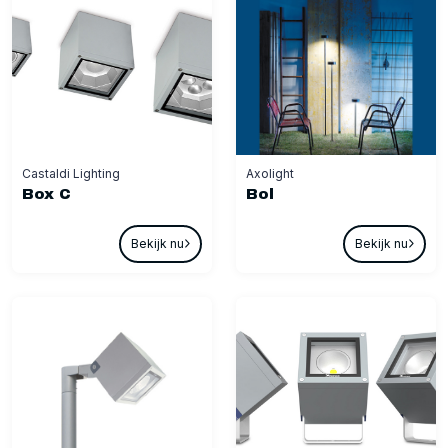
Castaldi Lighting
Axolight
Box C
Bol
Bekijk nu
Bekijk nu