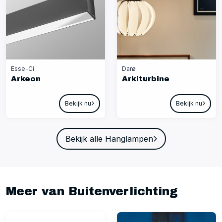
Esse-Ci
Darø
Arkeon
Arkiturbine
Bekijk nu
Bekijk nu
Bekijk alle Hanglampen
Meer van Buitenverlichting