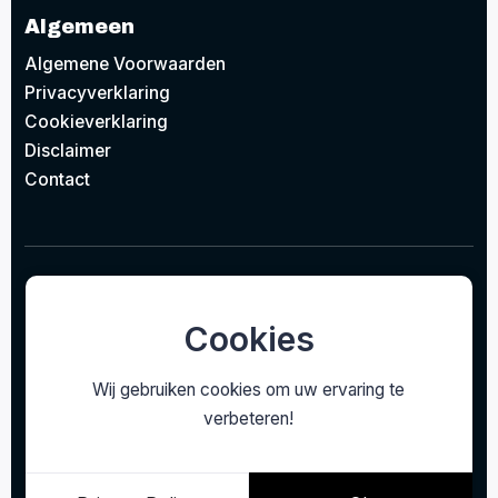
Algemeen
Algemene Voorwaarden
Privacyverklaring
Cookieverklaring
Disclaimer
Contact
© 2026
Project Design Lighting BV
Concept door
EAZZI
gerealiseerd door
Studioweb.nl
Cookies
Wij gebruiken cookies om uw ervaring te
verbeteren!