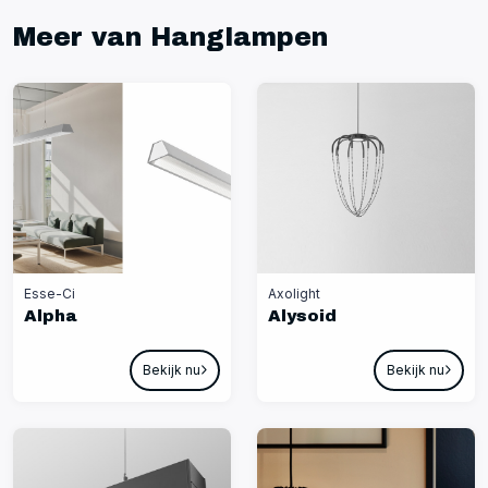
Meer van Hanglampen
Esse-Ci
Axolight
Alpha
Alysoid
Bekijk nu
Bekijk nu