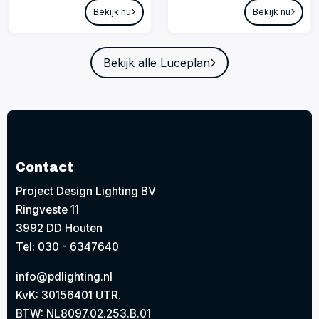
Bekijk nu
Bekijk nu
Bekijk alle Luceplan
Contact
Project Design Lighting BV
Ringveste 11
3992 DD Houten
Tel: 030 - 6347640
info@pdlighting.nl
KvK: 30156401 UTR.
BTW: NL8097.02.253.B.01