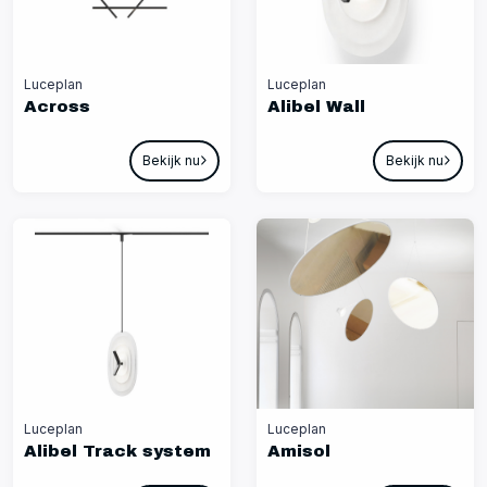
Luceplan
Luceplan
Across
Alibel Wall
Bekijk nu
Bekijk nu
Luceplan
Luceplan
Alibel Track system
Amisol