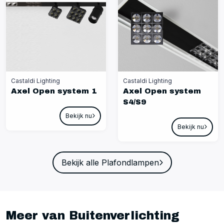
Castaldi Lighting
Castaldi Lighting
Axel Open system 1
Axel Open system
S4/S9
Bekijk nu
Bekijk nu
Bekijk alle Plafondlampen
Meer van Buitenverlichting