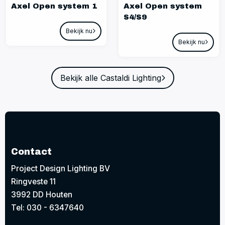
Axel Open system 1
Axel Open system
S4/S9
Bekijk nu
Bekijk nu
Bekijk alle Castaldi Lighting
Contact
Project Design Lighting BV
Ringveste 11
3992 DD Houten
Tel: 030 - 6347640