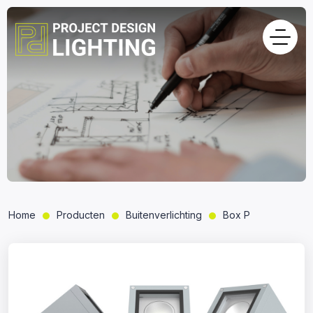
Home
Producten
Buitenverlichting
Box P