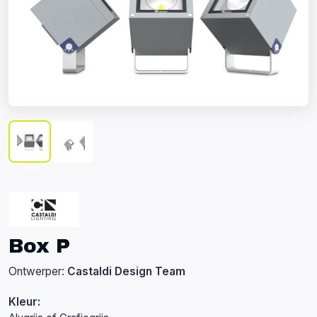
Box P
Ontwerper:
Castaldi Design Team
Kleur: