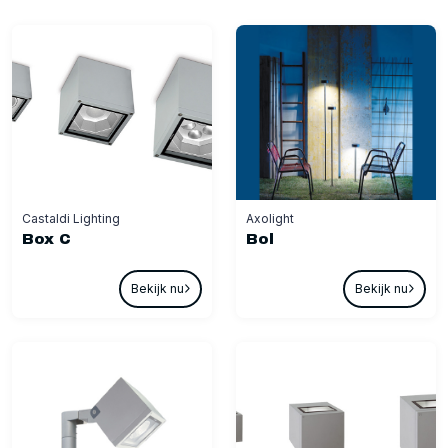
Castaldi Lighting
Axolight
Box C
Bol
Bekijk nu
Bekijk nu