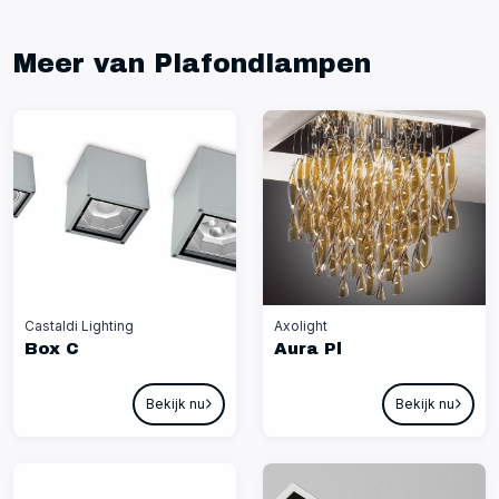
Meer van Plafondlampen
Castaldi Lighting
Axolight
Box C
Aura Pl
Bekijk nu
Bekijk nu