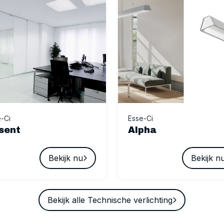
-Ci
Esse-Ci
sent
Alpha
Bekijk nu
Bekijk n
Bekijk alle Technische verlichting