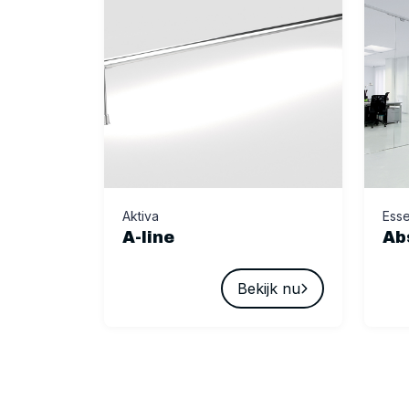
Aktiva
Esse
A-line
Ab
Bekijk nu