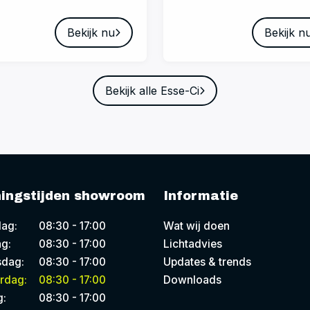
Bekijk nu
Bekijk n
Bekijk alle Esse-Ci
ingstijden showroom
Informatie
ag:
08:30 - 17:00
Wat wij doen
g:
08:30 - 17:00
Lichtadvies
dag:
08:30 - 17:00
Updates & trends
rdag:
08:30 - 17:00
Downloads
g:
08:30 - 17:00