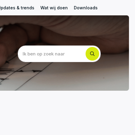
pdates & trends
Wat wij doen
Downloads