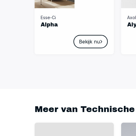
Esse-Ci
Axol
Alpha
Al
Bekijk nu
Meer van Technische 