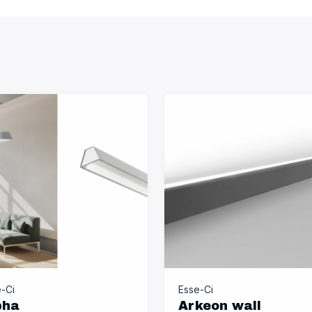
-Ci
Esse-Ci
pha
Arkeon wall