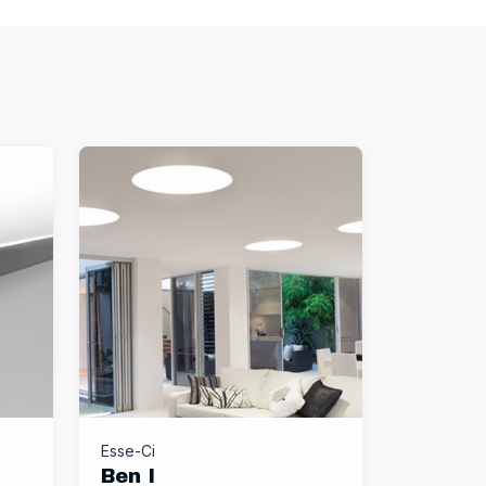
Esse-Ci
Ben I