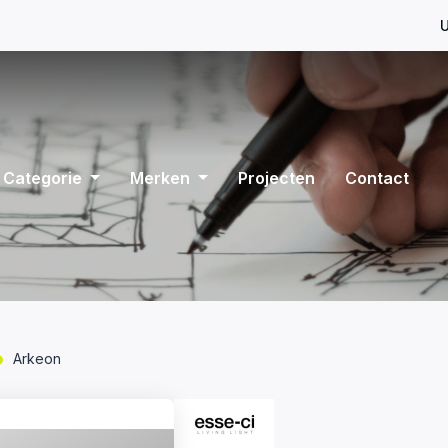
U
Categorie
Merken
Projecten
Contact
Arkeon