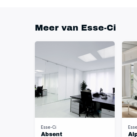
Meer van Esse-Ci
Esse-Ci
Esse
Absent
Al