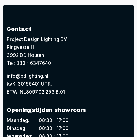
Contact
Project Design Lighting BV
Ringveste 11
3992 DD Houten
Tel: 030 - 6347640
info@pdlighting.nl
KvK: 30156401 UTR.
BTW: NL8097.02.253.B.01
Openingstijden showroom
Maandag:
08:30 - 17:00
Dinsdag:
08:30 - 17:00
Woensdag:
08:30 - 17:00