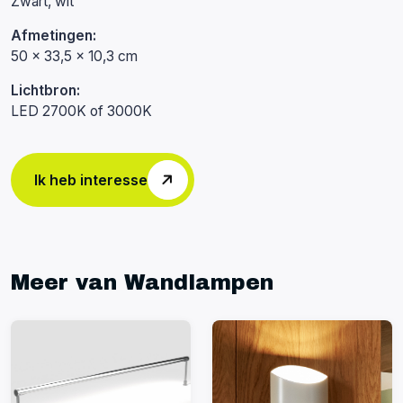
Zwart, wit
Afmetingen:
50 x 33,5 x 10,3 cm
Lichtbron:
LED 2700K of 3000K
Ik heb interesse
Meer van Wandlampen