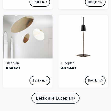
Bekijk nu
Bekijk nu
Luceplan
Luceplan
Amisol
Ascent
Bekijk nu
Bekijk nu
Bekijk alle Luceplan