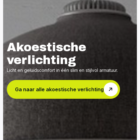
Akoestische
verlichting
Licht en geluidscomfort in één slim en stijlvol armatuur.
Ga naar alle akoestische verlichting