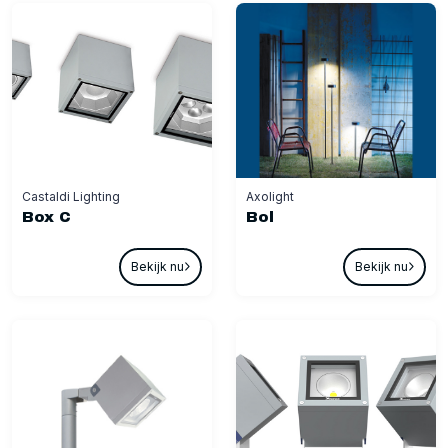
Castaldi Lighting
Axolight
Box C
Bol
Bekijk nu
Bekijk nu