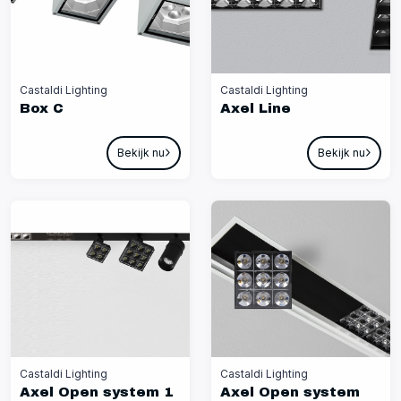
Castaldi Lighting
Castaldi Lighting
Box C
Axel Line
Bekijk nu
Bekijk nu
Castaldi Lighting
Castaldi Lighting
Axel Open system 1
Axel Open system