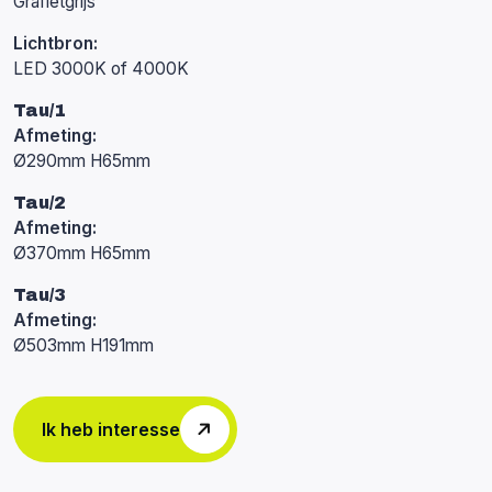
Grafietgrijs
Lichtbron:
LED 3000K of 4000K
Tau/1
Afmeting:
Ø290mm H65mm
Tau/2
Afmeting:
Ø370mm H65mm
Tau/3
Afmeting:
Ø503mm H191mm
Ik heb interesse