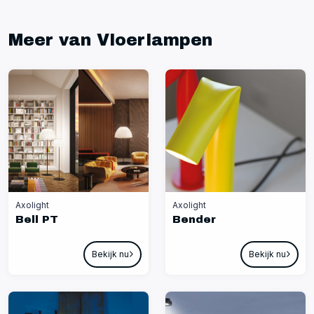
Meer van Vloerlampen
Axolight
Axolight
Bell PT
Bender
Bekijk nu
Bekijk nu