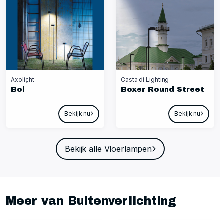
Axolight
Castaldi Lighting
Bol
Boxer Round Street
Bekijk nu
Bekijk nu
Bekijk alle Vloerlampen
Meer van Buitenverlichting