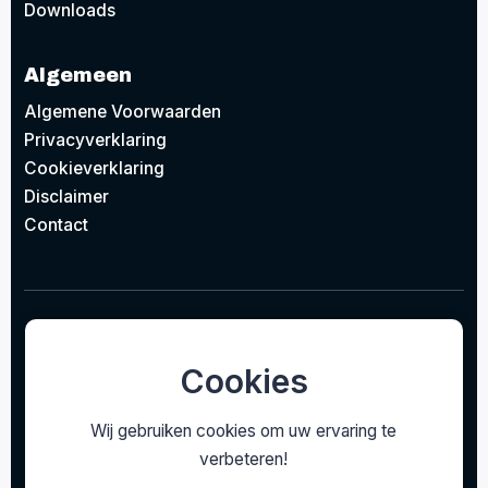
Downloads
Algemeen
Algemene Voorwaarden
Privacyverklaring
Cookieverklaring
Disclaimer
Contact
© 2026
Project Design Lighting BV
Concept door
EAZZI
gerealiseerd door
Studioweb.nl
Cookies
Wij gebruiken cookies om uw ervaring te
verbeteren!