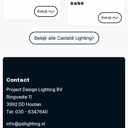
S4/S9
Bekijk nu
Bekijk nu
Bekijk alle Castaldi Lighting
Contact
Project Design Lighting BV
Ringveste 11
3992 DD Houten
Tel: 030 - 6347640
info@pdlighting.nl