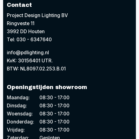
Contact
Project Design Lighting BV
Ringveste 11
3992 DD Houten
Tel: 030 - 6347640
info@pdlighting.nl
KvK: 30156401 UTR.
BTW: NL8097.02.253.B.01
Openingstijden showroom
Maandag:
08:30 - 17:00
Dinsdag:
08:30 - 17:00
Woensdag:
08:30 - 17:00
Donderdag:
08:30 - 17:00
Vrijdag:
08:30 - 17:00
Zaterdag:
Gesloten