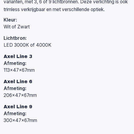
varianten, met 3, 6 of 9 lichtbronnen. Deze verlichting is ook
trimless verkrijgbaar en met verschillende optiek.
Kleur:
Wit of Zwart
Lichtbron:
LED 3000K of 4000K
Axel Line 3
Afmeting:
113x47x67mm
Axel Line 6
Afmeting:
206x47x67mm
Axel Line 9
Afmeting:
300x47x67mm