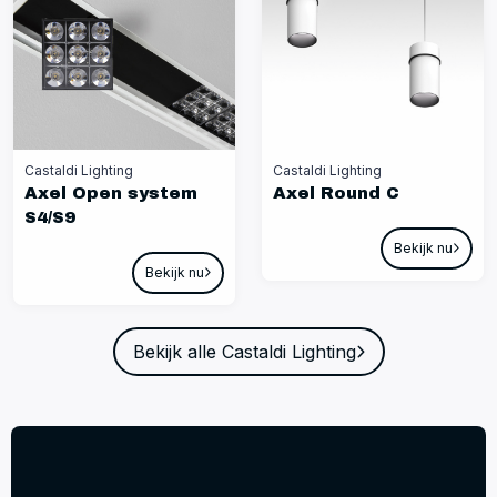
Castaldi Lighting
Castaldi Lighting
Axel Open system
Axel Round C
S4/S9
Bekijk nu
Bekijk nu
Bekijk alle Castaldi Lighting