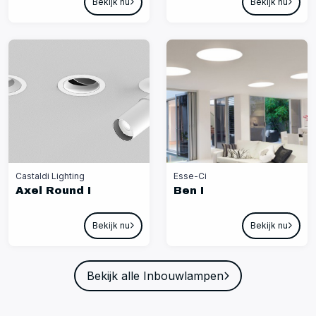
Bekijk nu
Bekijk nu
Castaldi Lighting
Esse-Ci
Axel Round I
Ben I
Bekijk nu
Bekijk nu
Bekijk alle Inbouwlampen