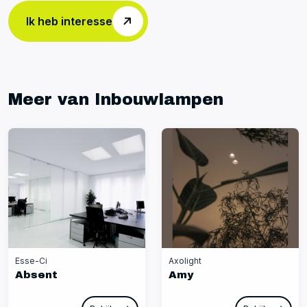
Ik heb interesse
Meer van Inbouwlampen
Esse-Ci
Axolight
Absent
Amy