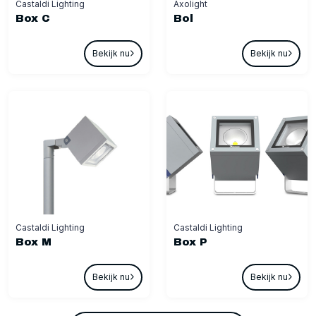
Castaldi Lighting
Axolight
Box C
Bol
Bekijk nu
Bekijk nu
Castaldi Lighting
Castaldi Lighting
Box M
Box P
Bekijk nu
Bekijk nu