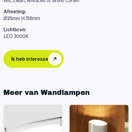
Wit, Zwart, Antraciet of Brons Corten
Afmeting:
Ø35mm H.156mm
Lichtbron:
LED 3000K
Ik heb interesse
Meer van Wandlampen