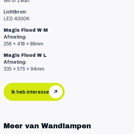
Wit of Zwart
Lichtbron:
LED 4000K
Magis Flood W M
Afmeting:
256 x 418 x 86mm
Magis Flood W L
Afmeting:
335 x 575 x 94mm
Ik heb interesse
Meer van Wandlampen