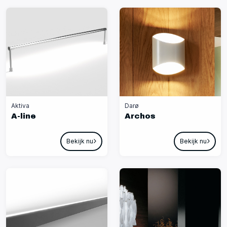
Aktiva
Darø
A-line
Archos
Bekijk nu
Bekijk nu