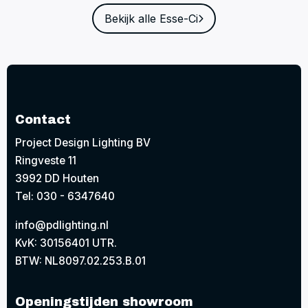
Bekijk alle Esse-Ci
Contact
Project Design Lighting BV
Ringveste 11
3992 DD Houten
Tel: 030 - 6347640
info@pdlighting.nl
KvK: 30156401 UTR.
BTW: NL8097.02.253.B.01
Openingstijden showroom