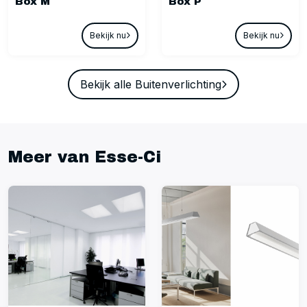
Box M
Box P
Bekijk nu
Bekijk nu
Bekijk alle Buitenverlichting
Meer van Esse-Ci