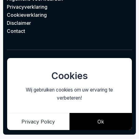
Privacyverklaring
Cookieverklaring
Disclaimer
Contact
© 2026
Project Design Lighting BV
Concept door
EAZZI
gerealiseerd door
Studioweb.nl
Cookies
Wij gebruiken cookies om uw ervaring te
verbeteren!
Privacy Policy
Ok