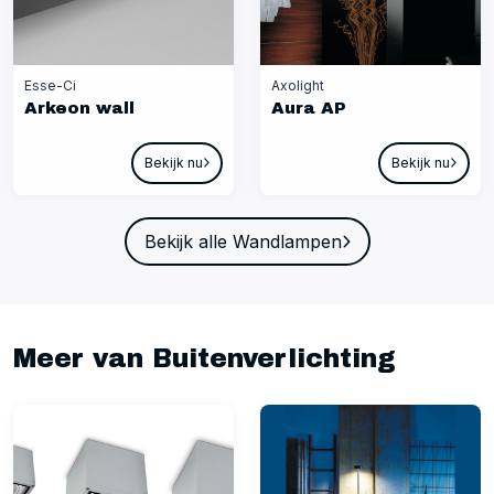
Esse-Ci
Axolight
Arkeon wall
Aura AP
Bekijk nu
Bekijk nu
Bekijk alle Wandlampen
Meer van Buitenverlichting