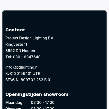
Contact
Project Design Lighting BV
Ringveste 11
3992 DD Houten
Tel: 030 - 6347640
info@pdlighting.nl
KvK: 30156401 UTR.
BTW: NL8097.02.253.B.01
Openingstijden showroom
Maandag:
08:30 - 17:00
Dinsdag:
08:30 - 17:00