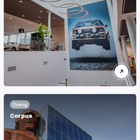
Overig
Corpus