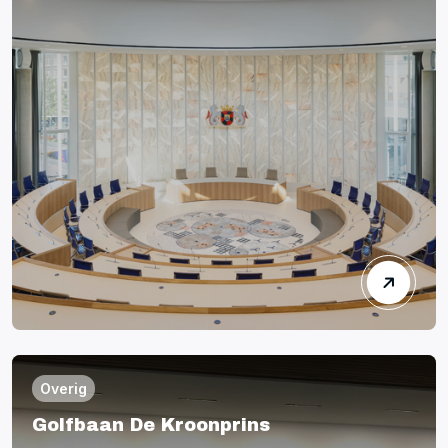
Overig
Golfbaan De Kroonprins