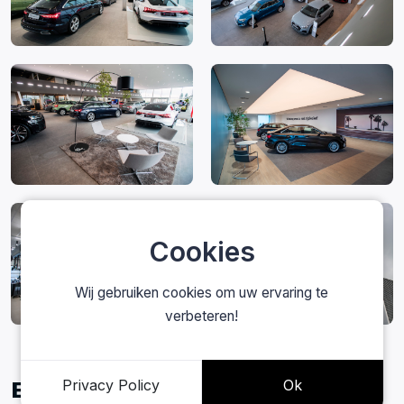
Cookies
Wij gebruiken cookies om uw ervaring te
verbeteren!
Privacy Policy
Ok
Bekijk meer projecten