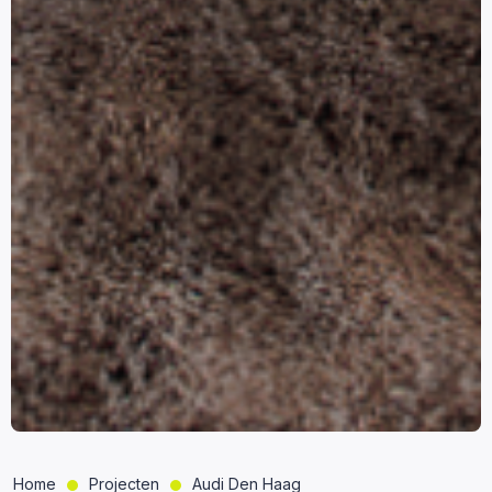
Home
Projecten
Audi Den Haag