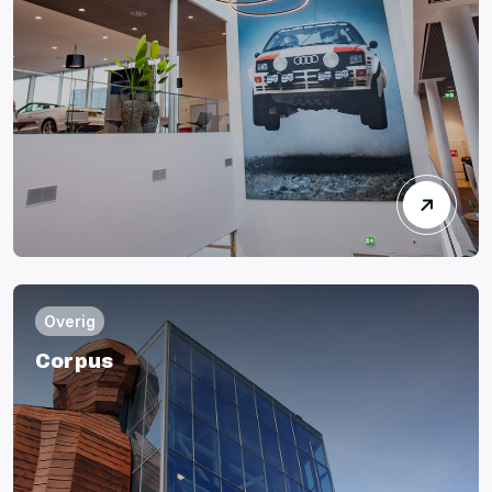
Overig
Corpus