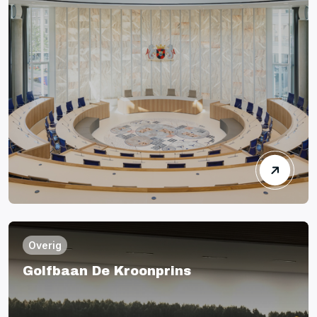
Overig
Golfbaan De Kroonprins