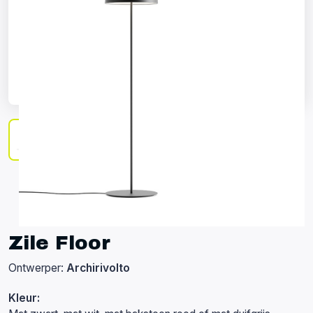
Zile Floor
Ontwerper:
Archirivolto
Kleur: