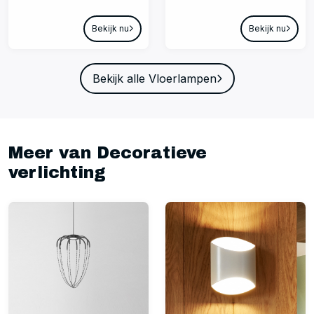
Bekijk nu
Bekijk nu
Bekijk alle Vloerlampen
Meer van Decoratieve
verlichting