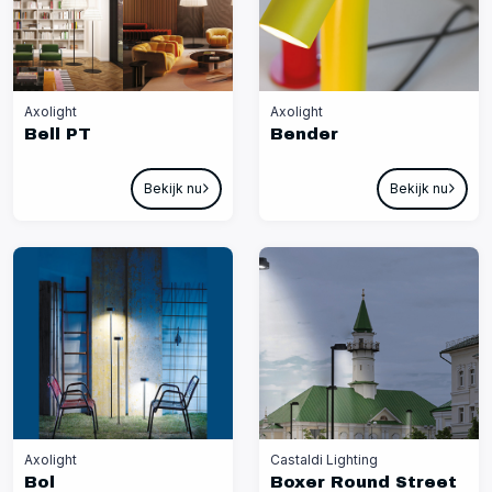
Axolight
Axolight
Bell PT
Bender
Bekijk nu
Bekijk nu
Axolight
Castaldi Lighting
Bol
Boxer Round Street