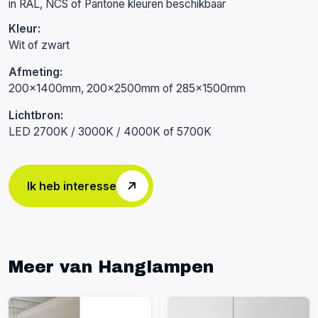
in RAL, NCS of Pantone kleuren beschikbaar
Kleur:
Wit of zwart
Afmeting:
200x1400mm, 200x2500mm of 285x1500mm
Lichtbron:
LED 2700K / 3000K / 4000K of 5700K
Ik heb interesse
Meer van Hanglampen