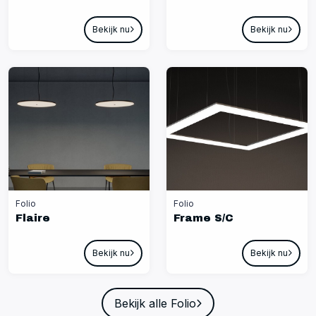
Bekijk nu
Bekijk nu
Folio
Folio
Flaire
Frame S/C
Bekijk nu
Bekijk nu
Bekijk alle Folio