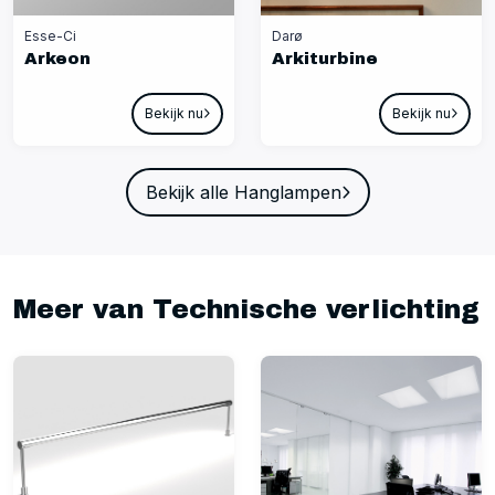
Esse-Ci
Darø
Arkeon
Arkiturbine
Bekijk nu
Bekijk nu
Bekijk alle Hanglampen
Meer van Technische verlichting