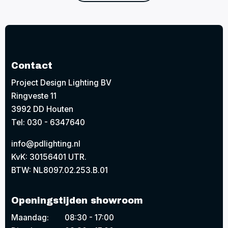
Contact
Project Design Lighting BV
Ringveste 11
3992 DD Houten
Tel: 030 - 6347640
info@pdlighting.nl
KvK: 30156401 UTR.
BTW: NL8097.02.253.B.01
Openingstijden showroom
Maandag:
08:30 - 17:00