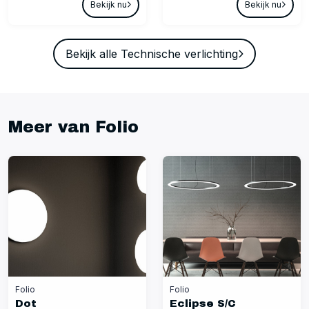
Bekijk nu
Bekijk nu
Bekijk alle Technische verlichting
Meer van Folio
Folio
Folio
Dot
Eclipse S/C