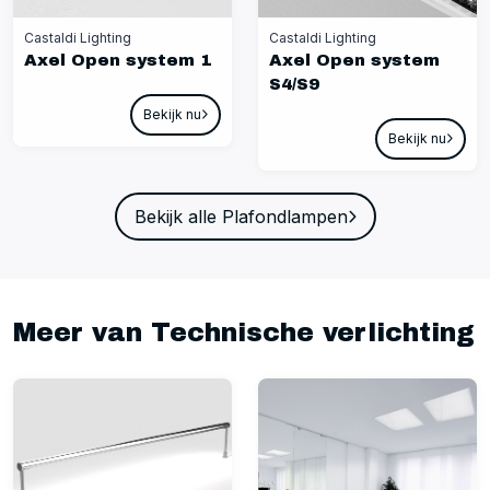
Castaldi Lighting
Castaldi Lighting
Axel Open system 1
Axel Open system
S4/S9
Bekijk nu
Bekijk nu
Bekijk alle Plafondlampen
Meer van Technische verlichting