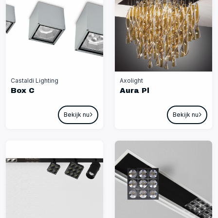
Castaldi Lighting
Axolight
Box C
Aura Pl
Bekijk nu
Bekijk nu