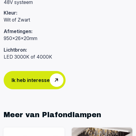
48V systeem
Kleur:
Wit of Zwart
Afmetingen:
950x26x20mm
Lichtbron:
LED 3000K of 4000K
Ik heb interesse
Meer van Plafondlampen