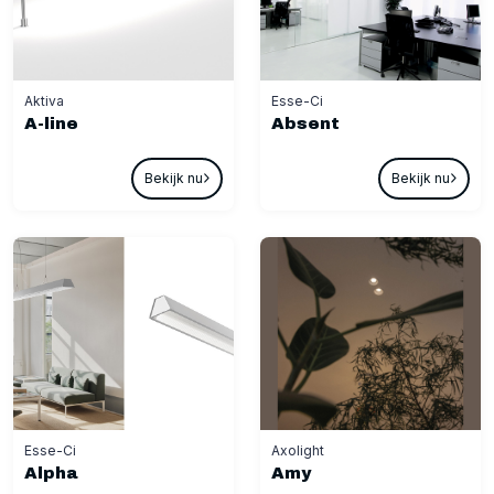
Aktiva
Esse-Ci
A-line
Absent
Bekijk nu
Bekijk nu
Esse-Ci
Axolight
Alpha
Amy