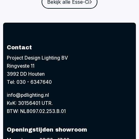
Bekijk alle Esse-Ci
Contact
Project Design Lighting BV
Ringveste 11
3992 DD Houten
Tel: 030 - 6347640
info@pdlighting.nl
KvK: 30156401 UTR.
BTW: NL8097.02.253.B.01
Openingstijden showroom