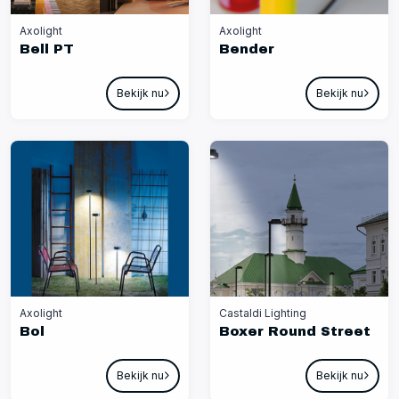
Axolight
Axolight
Bell PT
Bender
Bekijk nu
Bekijk nu
Axolight
Castaldi Lighting
Bol
Boxer Round Street
Bekijk nu
Bekijk nu