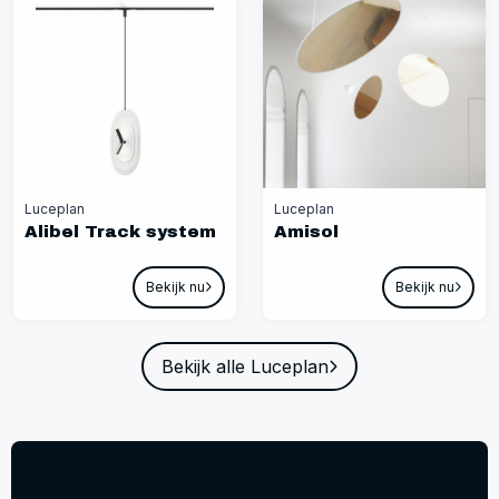
Luceplan
Luceplan
Alibel Track system
Amisol
Bekijk nu
Bekijk nu
Bekijk alle Luceplan