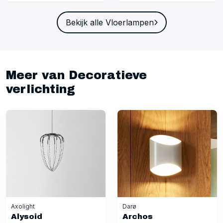
Bekijk alle Vloerlampen
Meer van Decoratieve
verlichting
Axolight
Darø
Alysoid
Archos