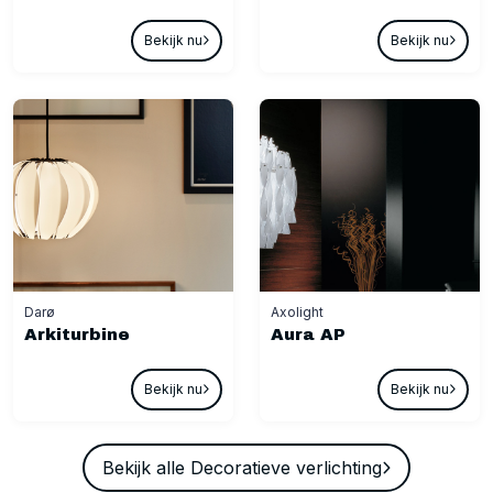
Bekijk nu
Bekijk nu
Darø
Axolight
Arkiturbine
Aura AP
Bekijk nu
Bekijk nu
Bekijk alle Decoratieve verlichting