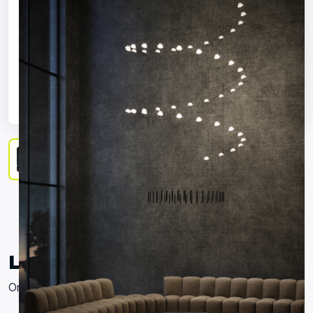
Liiu Lighting System
Ontwerper:
VANTOT