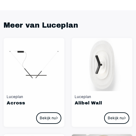
Meer van Luceplan
Luceplan
Luceplan
Across
Alibel Wall
Bekijk nu
Bekijk nu