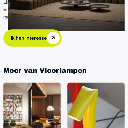
Liiu Lighting System van Luceplan is een volledig maatwerk
lichtsysteem. Bij PD Lighting helpen wij je graag een
maatwerk ontwerp maken.
Ik heb interesse
Meer van Vloerlampen