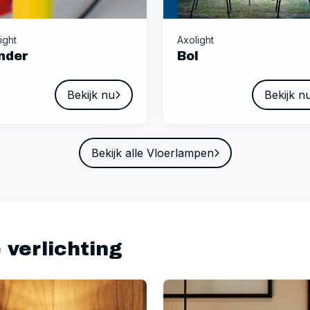
ight
Axolight
nder
Bol
Bekijk nu
Bekijk n
Bekijk alle Vloerlampen
 verlichting