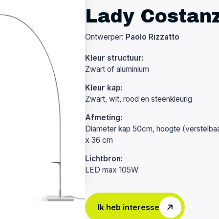
Lady Costanz
Ontwerper:
Paolo Rizzatto
Kleur structuur:
Zwart of aluminium
Kleur kap:
Zwart, wit, rood en steenkleurig
Afmeting:
Diameter kap 50cm, hoogte (verstelbaa
x 36 cm
Lichtbron:
LED max 105W
Ik heb interesse