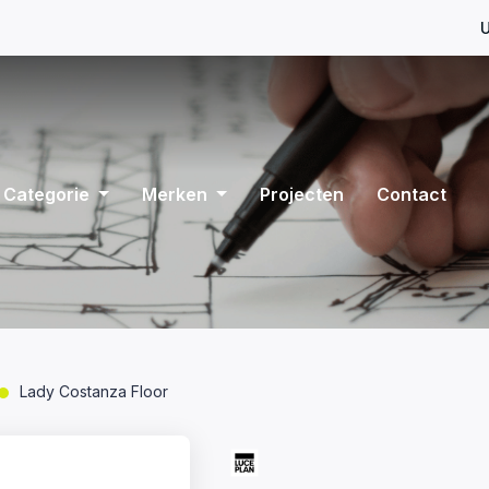
U
Categorie
Merken
Projecten
Contact
Lady Costanza Floor