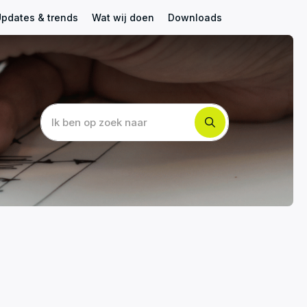
pdates & trends
Wat wij doen
Downloads