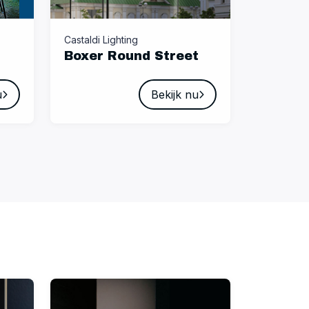
Castaldi Lighting
Boxer Round Street
u
Bekijk nu