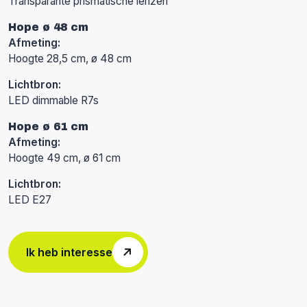
Transparante prismatische lenzen
Hope ø 48 cm
Afmeting:
Hoogte 28,5 cm, ø 48 cm
Lichtbron:
LED dimmable R7s
Hope ø 61 cm
Afmeting:
Hoogte 49 cm, ø 61 cm
Lichtbron:
LED E27
Ik heb interesse