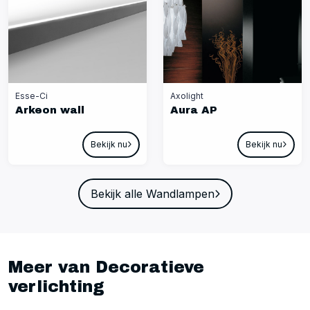
Esse-Ci
Axolight
Arkeon wall
Aura AP
Bekijk nu
Bekijk nu
Bekijk alle Wandlampen
Meer van Decoratieve
verlichting