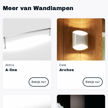
Meer van Wandlampen
Aktiva
Darø
A-line
Archos
Bekijk nu
Bekijk nu