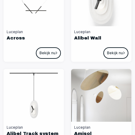
Luceplan
Luceplan
Across
Alibel Wall
Bekijk nu
Bekijk nu
Luceplan
Luceplan
Alibel Track system
Amisol