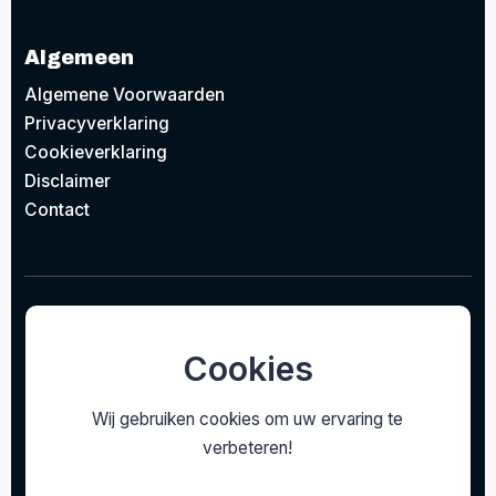
Algemeen
Algemene Voorwaarden
Privacyverklaring
Cookieverklaring
Disclaimer
Contact
© 2026
Project Design Lighting BV
Concept door
EAZZI
gerealiseerd door
Studioweb.nl
Cookies
Wij gebruiken cookies om uw ervaring te
verbeteren!