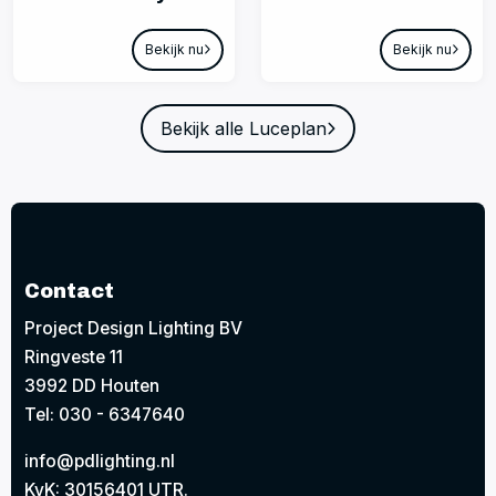
Bekijk nu
Bekijk nu
Bekijk alle Luceplan
Contact
Project Design Lighting BV
Ringveste 11
3992 DD Houten
Tel: 030 - 6347640
info@pdlighting.nl
KvK: 30156401 UTR.