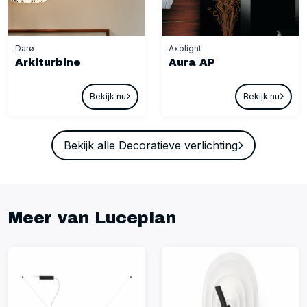
Darø
Axolight
Arkiturbine
Aura AP
Bekijk nu
Bekijk nu
Bekijk alle Decoratieve verlichting
Meer van Luceplan