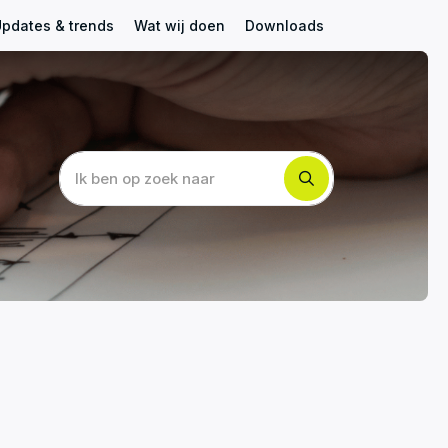
pdates & trends
Wat wij doen
Downloads