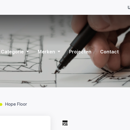
U
Categorie
Merken
Projecten
Contact
Hope Floor