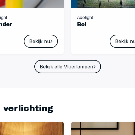
ight
Axolight
nder
Bol
Bekijk nu
Bekijk n
Bekijk alle Vloerlampen
 verlichting