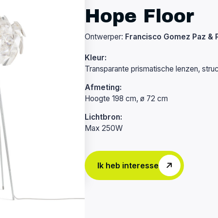
Hope Floor
Ontwerper:
Francisco Gomez Paz & P
Kleur:
Transparante prismatische lenzen, stru
Afmeting:
Hoogte 198 cm, ø 72 cm
Lichtbron:
Max 250W
Ik heb interesse