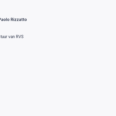
aolo Rizzatto
ctuur van RVS