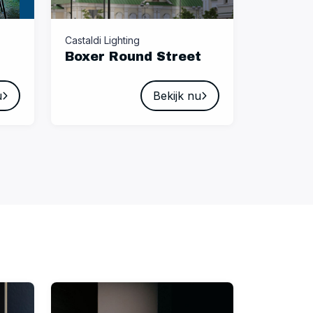
Castaldi Lighting
Boxer Round Street
u
Bekijk nu