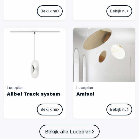
Bekijk nu
Bekijk nu
Luceplan
Luceplan
Alibel Track system
Amisol
Bekijk nu
Bekijk nu
Bekijk alle Luceplan