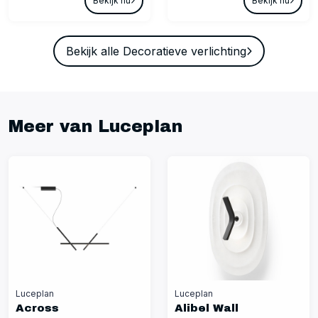
Bekijk nu
Bekijk nu
Bekijk alle Decoratieve verlichting
Meer van Luceplan
Luceplan
Luceplan
Across
Alibel Wall