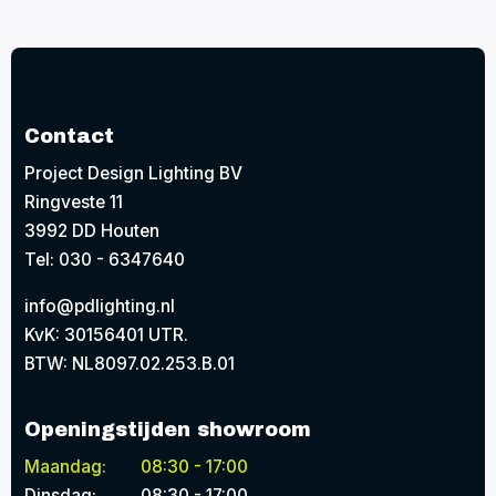
Contact
Project Design Lighting BV
Ringveste 11
3992 DD Houten
Tel: 030 - 6347640
info@pdlighting.nl
KvK: 30156401 UTR.
BTW: NL8097.02.253.B.01
Openingstijden showroom
Maandag:
08:30 - 17:00
Dinsdag:
08:30 - 17:00