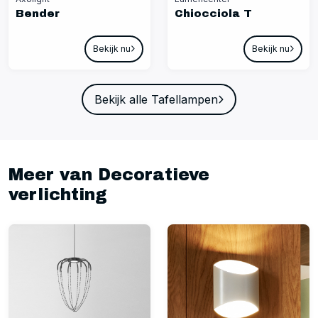
Bender
Chiocciola T
Bekijk nu
Bekijk nu
Bekijk alle Tafellampen
Meer van Decoratieve
verlichting