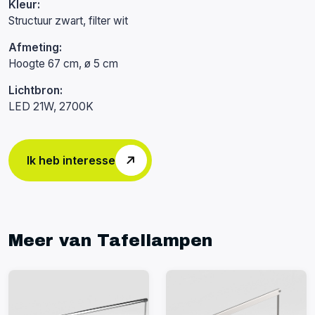
Kleur:
Structuur zwart, filter wit
Afmeting:
Hoogte 67 cm, ø 5 cm
Lichtbron:
LED 21W, 2700K
Ik heb interesse
Meer van Tafellampen