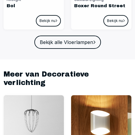
Bol
Boxer Round Street
Bekijk nu
Bekijk nu
Bekijk alle Vloerlampen
Meer van Decoratieve
verlichting