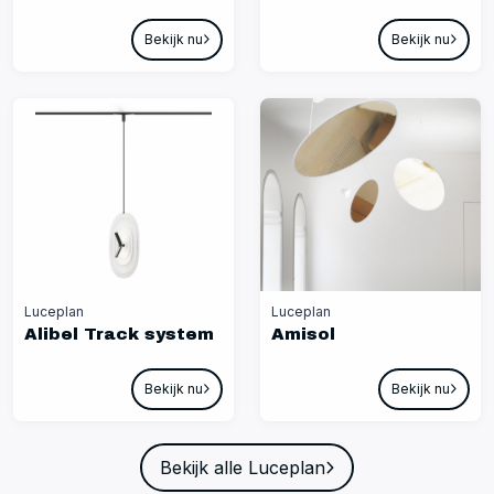
Bekijk nu
Bekijk nu
Luceplan
Luceplan
Alibel Track system
Amisol
Bekijk nu
Bekijk nu
Bekijk alle Luceplan