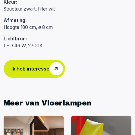
Kleur:
Structuur zwart, filter wit
Afmeting:
Hoogte 180 cm, ø 8 cm
Lichtbron:
LED 46 W, 2700K
Ik heb interesse
Meer van Vloerlampen