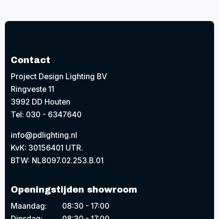
Contact
Project Design Lighting BV
Ringveste 11
3992 DD Houten
Tel: 030 - 6347640
info@pdlighting.nl
KvK: 30156401 UTR.
BTW: NL8097.02.253.B.01
Openingstijden showroom
Maandag:
08:30 - 17:00
Dinsdag:
08:30 - 17:00