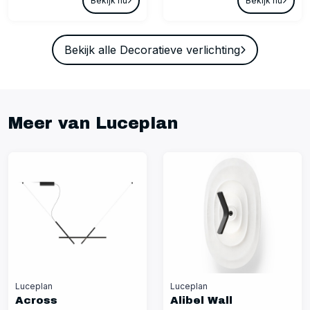
Bekijk nu
Bekijk nu
Bekijk alle Decoratieve verlichting
Meer van Luceplan
Luceplan
Luceplan
Across
Alibel Wall