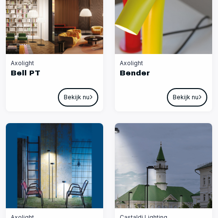
Axolight
Axolight
Bell PT
Bender
Bekijk nu
Bekijk nu
Axolight
Castaldi Lighting