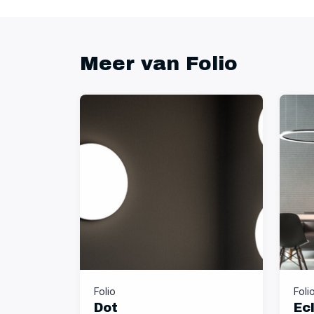
Meer van Folio
Folio
Foli
Dot
Ec