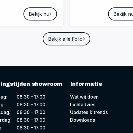
Bekijk nu
Bekijk n
Bekijk alle Folio
ingstijden showroom
Informatie
ag:
08:30 - 17:00
Wat wij doen
g:
08:30 - 17:00
Lichtadvies
dag:
08:30 - 17:00
Updates & trends
rdag:
08:30 - 17:00
Downloads
g:
08:30 - 17:00