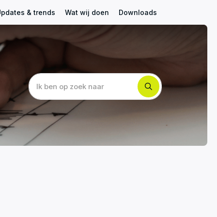
pdates & trends
Wat wij doen
Downloads