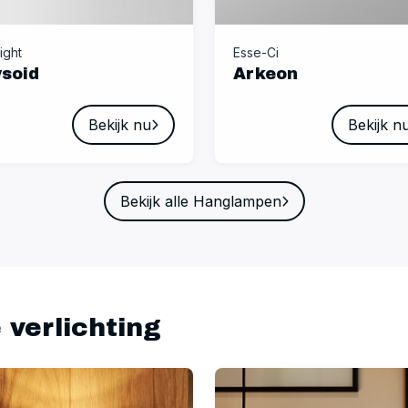
ight
Esse-Ci
ysoid
Arkeon
Bekijk nu
Bekijk n
Bekijk alle Hanglampen
 verlichting