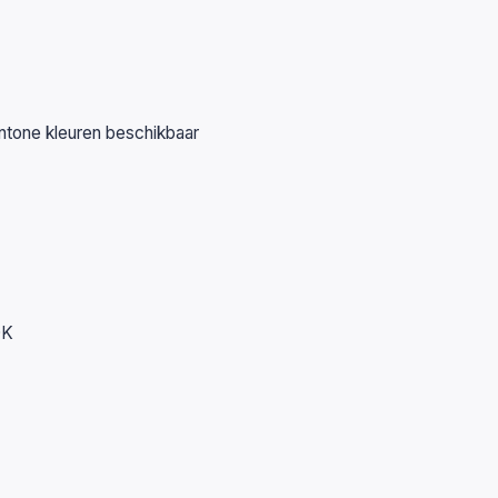
ntone kleuren beschikbaar
0K