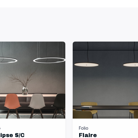
o
Folio
lipse S/C
Flaire