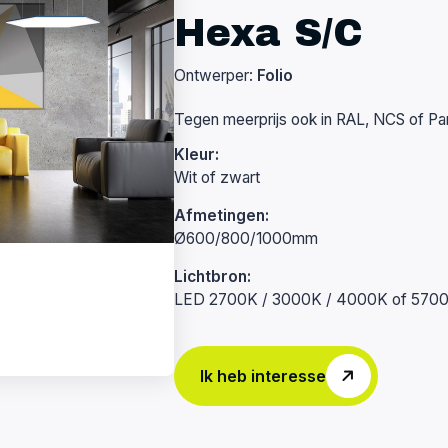
Hexa S/C
Ontwerper:
Folio
Tegen meerprijs ook in RAL, NCS of Pa
Kleur:
Wit of zwart
Afmetingen:
Ø600/800/1000mm
Lichtbron:
LED 2700K / 3000K / 4000K of 570
Ik heb interesse