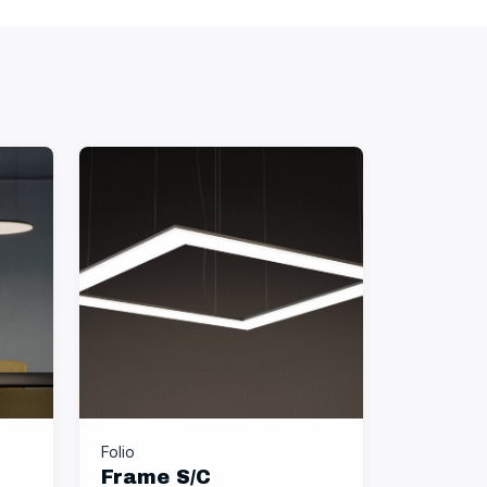
Folio
Frame S/C