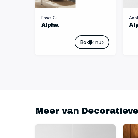
Esse-Ci
Axol
Alpha
Al
Bekijk nu
Meer van Decoratieve