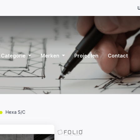
U
Categorie
Merken
Projecten
Contact
Hexa S/C