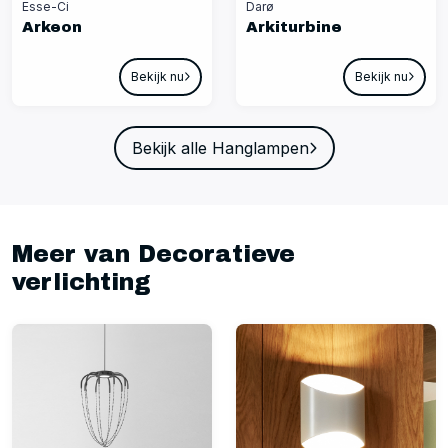
Esse-Ci
Darø
Arkeon
Arkiturbine
Bekijk nu
Bekijk nu
Bekijk alle Hanglampen
Meer van Decoratieve
verlichting