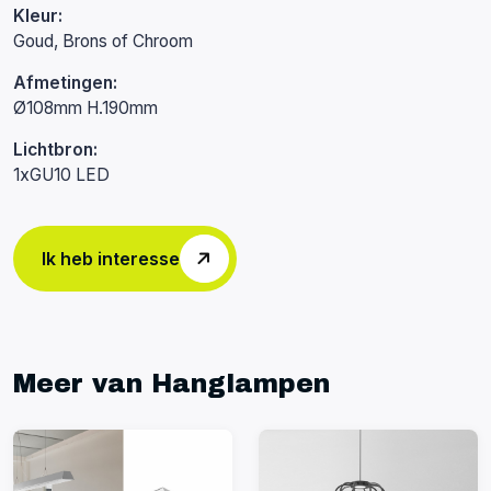
Kleur:
Goud, Brons of Chroom
Afmetingen:
Ø108mm H.190mm
Lichtbron:
1xGU10 LED
Ik heb interesse
Meer van Hanglampen