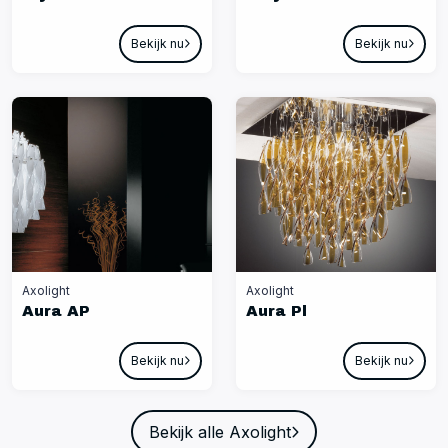
Bekijk nu
Bekijk nu
Axolight
Axolight
Aura AP
Aura Pl
Bekijk nu
Bekijk nu
Bekijk alle Axolight