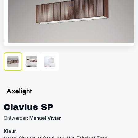
Clavius SP
Ontwerper:
Manuel Vivian
Kleur: