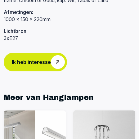
frame: Chroom of Goud, kap: Wit, Tabak of Zand
Afmetingen:
1000 x 150 x 220mm
Lichtbron:
3xE27
Ik heb interesse
Meer van Hanglampen