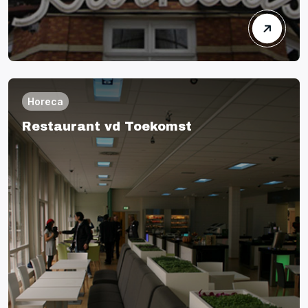
Horeca
Restaurant vd Toekomst