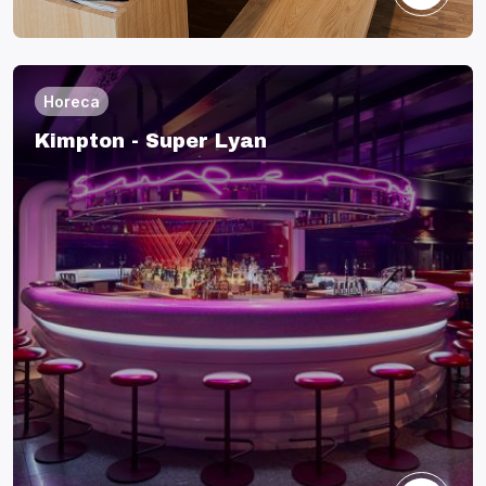
Horeca
Kimpton - Super Lyan