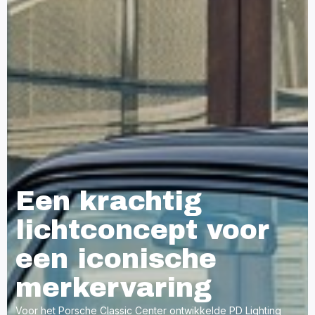
Een krachtig
lichtconcept voor
een iconische
merkervaring
Voor het Porsche Classic Center ontwikkelde PD Lighting