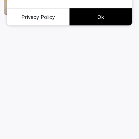
Privacy Policy
Ok
Bekijk meer projecten
Kantoren
AEGON WTC Schiphol (HQ)