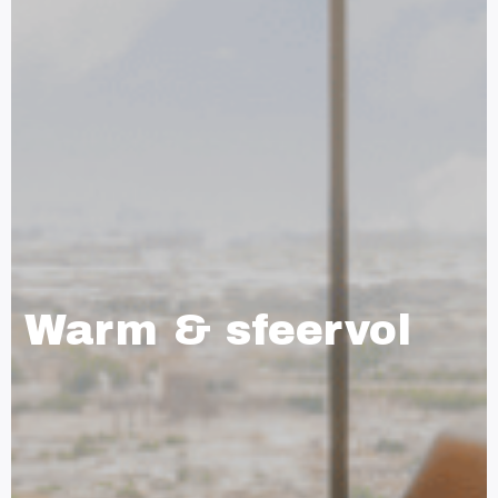
Warm & sfeervol