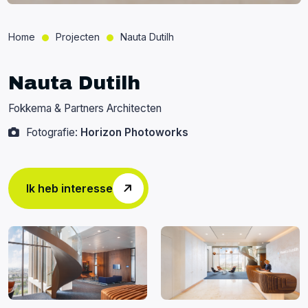
Home
Projecten
Nauta Dutilh
Nauta Dutilh
Fokkema & Partners Architecten
Fotografie:
Horizon Photoworks
Ik heb interesse