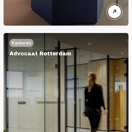
Kantoren
Advocaat Rotterdam