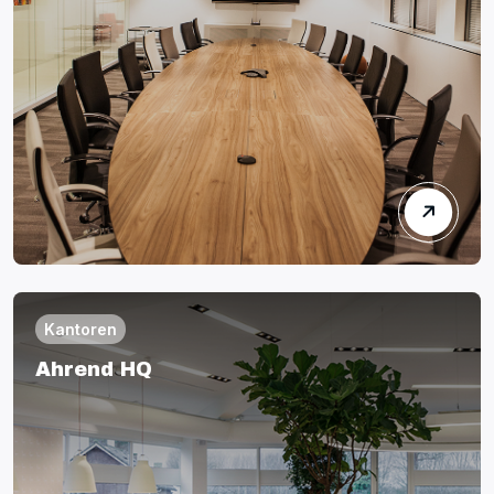
Kantoren
Ahrend HQ