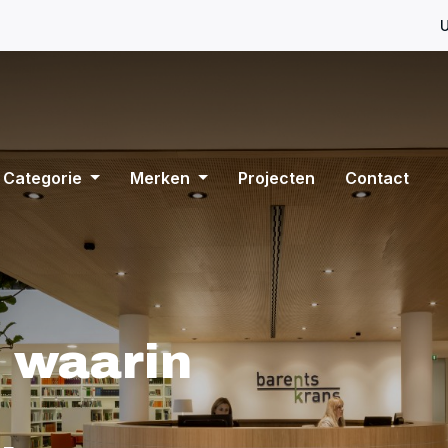
U
Categorie
Merken
Projecten
Contact
 waarin