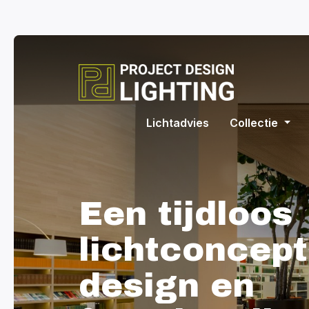
Lichtadvies
Collectie
Een tijdloos
lichtconcept
design en