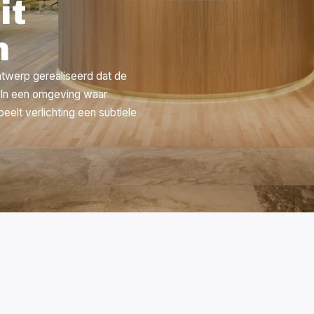
it
n
ntwerp gerealiseerd dat de
. In een omgeving waar
peelt verlichting een subtiele