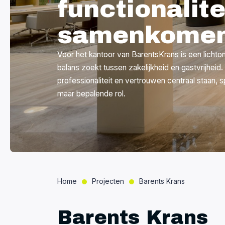
functionalite
samenkome
Voor het kantoor van BarentsKrans is een lichto
balans zoekt tussen zakelijkheid en gastvrijheid
professionaliteit en vertrouwen centraal staan, s
maar bepalende rol.
Home
Projecten
Barents Krans
Barents Krans