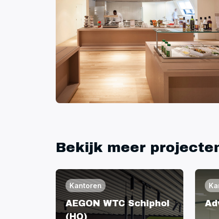
Bekijk meer projecte
Kantoren
Ka
AEGON WTC Schiphol
Ad
(HQ)