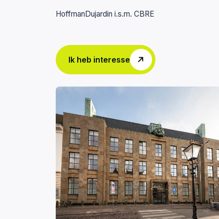
HoffmanDujardin i.s.m. CBRE
Ik heb interesse