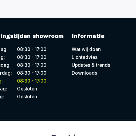
ingstijden showroom
Informatie
ag:
08:30 - 17:00
Wat wij doen
g:
08:30 - 17:00
Lichtadvies
dag:
08:30 - 17:00
Updates & trends
rdag:
08:30 - 17:00
Downloads
g:
08:30 - 17:00
ag:
Gesloten
g:
Gesloten
I
gerealiseerd door
Studioweb.nl