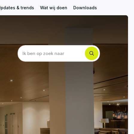
pdates & trends
Wat wij doen
Downloads