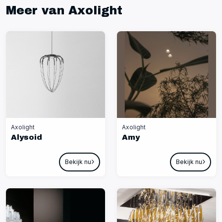
Meer van Axolight
Axolight
Axolight
Alysoid
Amy
Bekijk nu
Bekijk nu