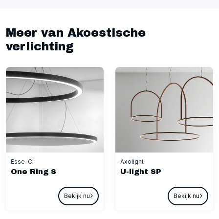
Meer van Akoestische
verlichting
Esse-Ci
Axolight
One Ring S
U-light SP
Bekijk nu
Bekijk nu