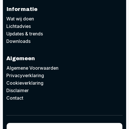
Informatie
Wat wij doen
Lichtadvies
Updates & trends
Downloads
Algemeen
Algemene Voorwaarden
Privacyverklaring
Cookieverklaring
Disclaimer
Contact
© 2026
Project Design Lighting BV
Concept door
EAZZI