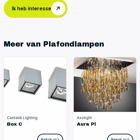
Ik heb interesse
Meer van Plafondlampen
Castaldi Lighting
Axolight
Box C
Aura Pl
Bekijk nu
Bekijk nu