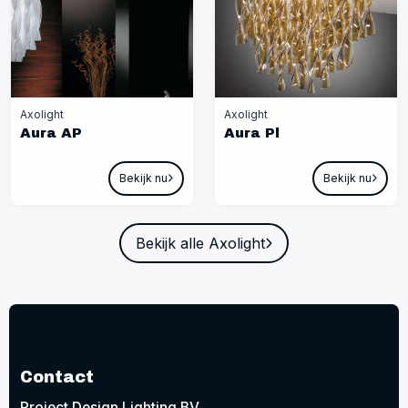
Axolight
Axolight
Aura AP
Aura Pl
Bekijk nu
Bekijk nu
Bekijk alle Axolight
Contact
Project Design Lighting BV