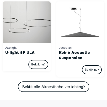
Axolight
Luceplan
U-light SP ULA
Koinè Acoustic
Suspension
Bekijk nu
Bekijk nu
Bekijk alle Akoestische verlichting