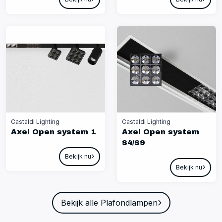
Castaldi Lighting
Castaldi Lighting
Axel Open system 1
Axel Open system
S4/S9
Bekijk nu
Bekijk nu
Bekijk alle Plafondlampen