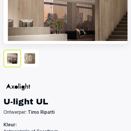
U-light UL
Ontwerper:
Timo Ripatti
Kleur: