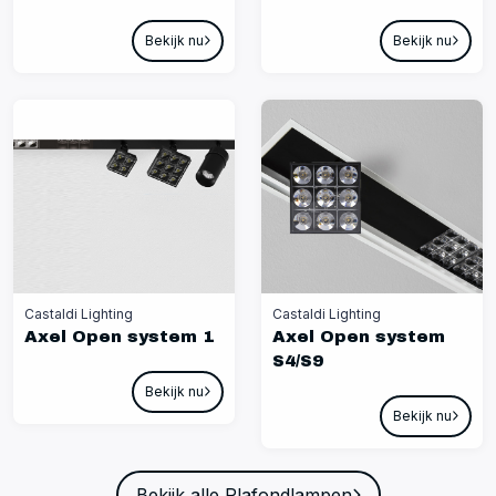
Bekijk nu
Bekijk nu
Castaldi Lighting
Castaldi Lighting
Axel Open system 1
Axel Open system
S4/S9
Bekijk nu
Bekijk nu
Bekijk alle Plafondlampen