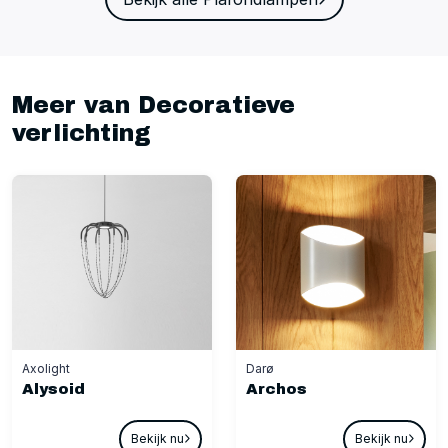
Meer van Decoratieve
verlichting
Axolight
Darø
Alysoid
Archos
Bekijk nu
Bekijk nu