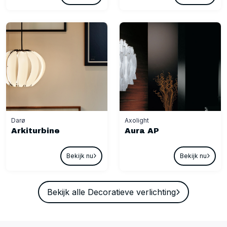
Darø
Axolight
Arkiturbine
Aura AP
Bekijk nu
Bekijk nu
Bekijk alle Decoratieve verlichting