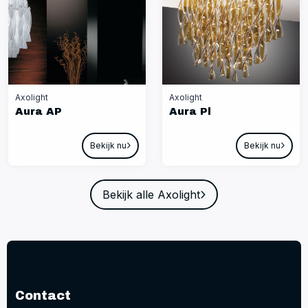
Axolight
Axolight
Aura AP
Aura Pl
Bekijk nu
Bekijk nu
Bekijk alle Axolight
Contact