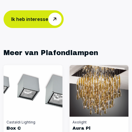
Ik heb interesse
Meer van Plafondlampen
Castaldi Lighting
Axolight
Box C
Aura Pl