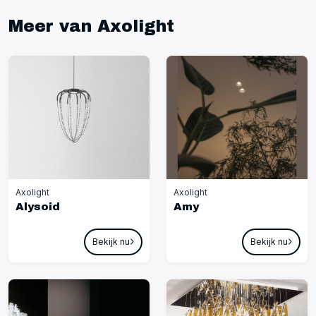
Meer van Axolight
Axolight
Axolight
Alysoid
Amy
Bekijk nu
Bekijk nu