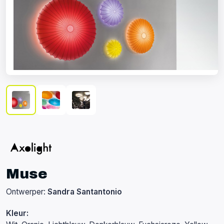
Muse
Ontwerper:
Sandra Santantonio
Kleur: