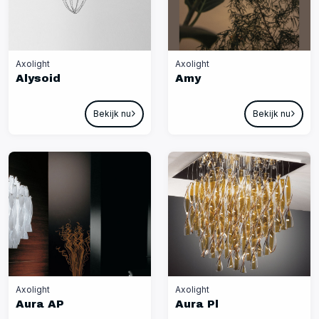
Axolight
Axolight
Alysoid
Amy
Bekijk nu
Bekijk nu
Axolight
Axolight
Aura AP
Aura Pl