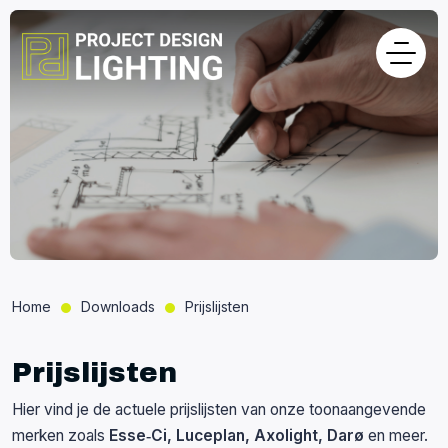
Home
Downloads
Prijslijsten
Prijslijsten
Hier vind je de actuele prijslijsten van onze toonaangevende
merken zoals
Esse‑Ci, Luceplan, Axolight, Darø
en meer.