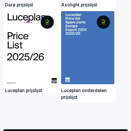
Darø prijslijst
Axolight prijslijst
Luceplan prijslijst
Luceplan onderdelen
prijslijst